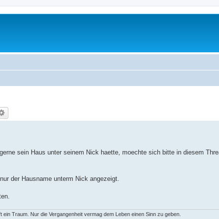
gerne sein Haus unter seinem Nick haette, moechte sich bitte in diesem Thr
 nur der Hausname unterm Nick angezeigt.
ten.
ft ein Traum. Nur die Vergangenheit vermag dem Leben einen Sinn zu geben.