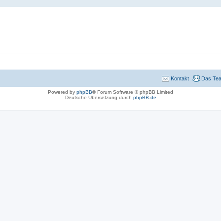
Kontakt
Das Te
Powered by
phpBB
® Forum Software © phpBB Limited
Deutsche Übersetzung durch
phpBB.de