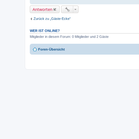
Antworten
Zurück zu „Gäste-Ecke“
WER IST ONLINE?
Mitglieder in diesem Forum: 0 Mitglieder und 2 Gäste
Foren-Übersicht