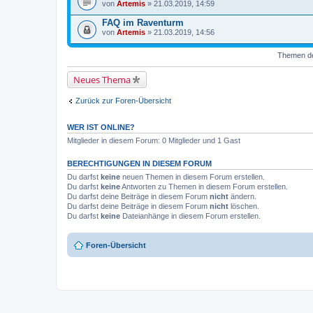
von
Artemis
» 21.03.2019, 14:59
FAQ im Raventurm
von
Artemis
» 21.03.2019, 14:56
Themen der
Neues Thema
Zurück zur Foren-Übersicht
WER IST ONLINE?
Mitglieder in diesem Forum: 0 Mitglieder und 1 Gast
BERECHTIGUNGEN IN DIESEM FORUM
Du darfst
keine
neuen Themen in diesem Forum erstellen.
Du darfst
keine
Antworten zu Themen in diesem Forum erstellen.
Du darfst deine Beiträge in diesem Forum
nicht
ändern.
Du darfst deine Beiträge in diesem Forum
nicht
löschen.
Du darfst
keine
Dateianhänge in diesem Forum erstellen.
Foren-Übersicht