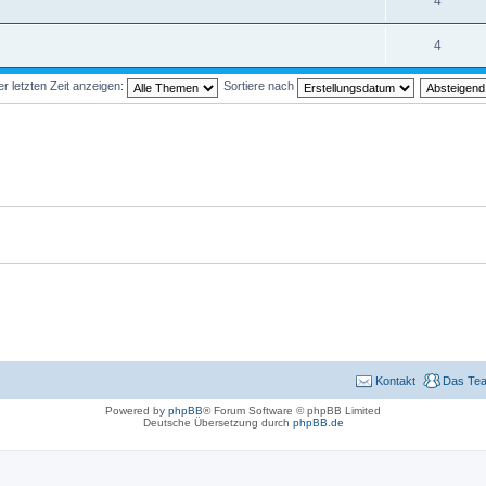
4
4
 letzten Zeit anzeigen:
Sortiere nach
Kontakt
Das Te
Powered by
phpBB
® Forum Software © phpBB Limited
Deutsche Übersetzung durch
phpBB.de