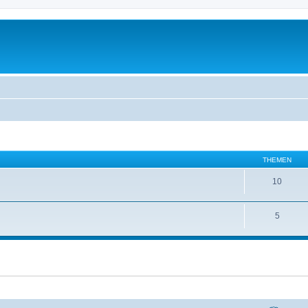
THEMEN
10
5