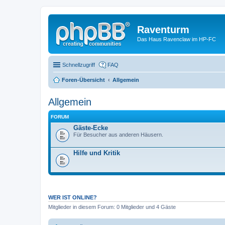
Raventurm
Das Haus Ravenclaw im HP-FC
Schnellzugriff
FAQ
Foren-Übersicht
Allgemein
Allgemein
FORUM
Gäste-Ecke
Für Besucher aus anderen Häusern.
Hilfe und Kritik
WER IST ONLINE?
Mitglieder in diesem Forum: 0 Mitglieder und 4 Gäste