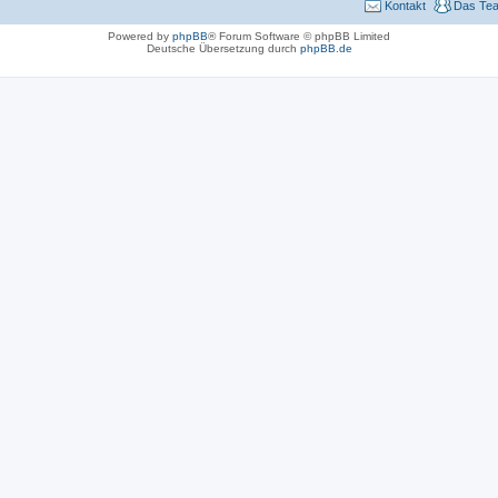
Kontakt
Das Te
Powered by
phpBB
® Forum Software © phpBB Limited
Deutsche Übersetzung durch
phpBB.de