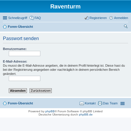
Raventurm
Schnellzugriff
FAQ
Registrieren
Anmelden
Foren-Übersicht
uc
Passwort senden
he
Benutzername:
E-Mail-Adresse:
Du musst die E-Mail-Adresse angeben, die in deinem Profil hinterlegt ist. Diese hast du
bei der Registrierung angegeben oder nachträglich in deinem persönlichen Bereich
geändert.
Foren-Übersicht
Kontakt
Das Team
Powered by
phpBB
® Forum Software © phpBB Limited
Deutsche Übersetzung durch
phpBB.de