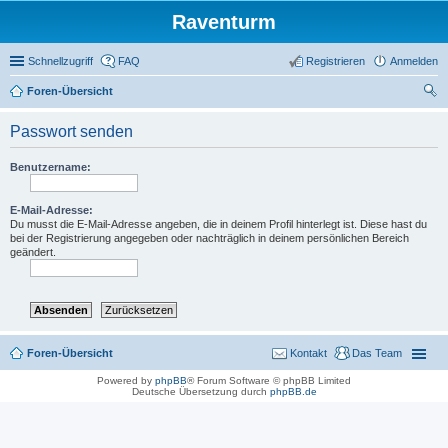
Raventurm
Schnellzugriff
FAQ
Registrieren
Anmelden
Foren-Übersicht
uc
Passwort senden
he
Benutzername:
E-Mail-Adresse:
Du musst die E-Mail-Adresse angeben, die in deinem Profil hinterlegt ist. Diese hast du
bei der Registrierung angegeben oder nachträglich in deinem persönlichen Bereich
geändert.
Foren-Übersicht
Kontakt
Das Team
Powered by
phpBB
® Forum Software © phpBB Limited
Deutsche Übersetzung durch
phpBB.de