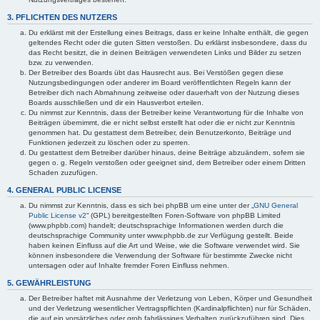
3. PFLICHTEN DES NUTZERS
Du erklärst mit der Erstellung eines Beitrags, dass er keine Inhalte enthält, die gegen
geltendes Recht oder die guten Sitten verstoßen. Du erklärst insbesondere, dass du
das Recht besitzt, die in deinen Beiträgen verwendeten Links und Bilder zu setzen
bzw. zu verwenden.
Der Betreiber des Boards übt das Hausrecht aus. Bei Verstößen gegen diese
Nutzungsbedingungen oder anderer im Board veröffentlichten Regeln kann der
Betreiber dich nach Abmahnung zeitweise oder dauerhaft von der Nutzung dieses
Boards ausschließen und dir ein Hausverbot erteilen.
Du nimmst zur Kenntnis, dass der Betreiber keine Verantwortung für die Inhalte von
Beiträgen übernimmt, die er nicht selbst erstellt hat oder die er nicht zur Kenntnis
genommen hat. Du gestattest dem Betreiber, dein Benutzerkonto, Beiträge und
Funktionen jederzeit zu löschen oder zu sperren.
Du gestattest dem Betreiber darüber hinaus, deine Beiträge abzuändern, sofern sie
gegen o. g. Regeln verstoßen oder geeignet sind, dem Betreiber oder einem Dritten
Schaden zuzufügen.
4. GENERAL PUBLIC LICENSE
Du nimmst zur Kenntnis, dass es sich bei phpBB um eine unter der „
GNU General
Public License v2
“ (GPL) bereitgestellten Foren-Software von phpBB Limited
(www.phpbb.com) handelt; deutschsprachige Informationen werden durch die
deutschsprachige Community unter www.phpbb.de zur Verfügung gestellt. Beide
haben keinen Einfluss auf die Art und Weise, wie die Software verwendet wird. Sie
können insbesondere die Verwendung der Software für bestimmte Zwecke nicht
untersagen oder auf Inhalte fremder Foren Einfluss nehmen.
5. GEWÄHRLEISTUNG
Der Betreiber haftet mit Ausnahme der Verletzung von Leben, Körper und Gesundheit
und der Verletzung wesentlicher Vertragspflichten (Kardinalpflichten) nur für Schäden,
die auf ein vorsätzliches oder grob fahrlässiges Verhalten zurückzuführen sind. Dies