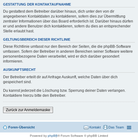
GESTATTUNG DER KONTAKTAUFNAHME
Du gestattest dem Betreiber darüber hinaus, dich unter den von dir
angegebenen Kontaktdaten zu kontaktieren, sofern dies zur Übermittlung
zentraler Informationen über das Board erforderlich ist. Darüber hinaus dürfen
er und andere Benutzer dich kontaktieren, sofern du dies an entsprechender
Stelle erlaubt hast.
GELTUNGSBEREICH DIESER RICHTLINIE
Diese Richtlinie umfasst nur den Bereich der Seiten, die die phpBB-Software
umfassen. Sofern der Betreiber in anderen Bereichen seiner Software weitere
personenbezogene Daten verarbeitet, wird er dich darüber gesondert
informieren.
AUSKUNFTSRECHT
Der Betreiber erteilt dir auf Anfrage Auskunft, welche Daten über dich
gespeichert sind.
Du kannst jederzeit die Löschung bzw. Sperrung deiner Daten verlangen.
Kontaktiere hierzu bitte den Betreiber.
Zurück zur Anmeldemaske
Foren-Übersicht
Kontakt
Das Team
Powered by
phpBB
® Forum Software © phpBB Limited