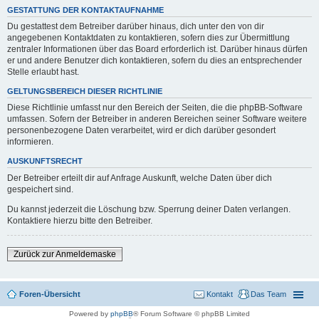
GESTATTUNG DER KONTAKTAUFNAHME
Du gestattest dem Betreiber darüber hinaus, dich unter den von dir
angegebenen Kontaktdaten zu kontaktieren, sofern dies zur Übermittlung
zentraler Informationen über das Board erforderlich ist. Darüber hinaus dürfen
er und andere Benutzer dich kontaktieren, sofern du dies an entsprechender
Stelle erlaubt hast.
GELTUNGSBEREICH DIESER RICHTLINIE
Diese Richtlinie umfasst nur den Bereich der Seiten, die die phpBB-Software
umfassen. Sofern der Betreiber in anderen Bereichen seiner Software weitere
personenbezogene Daten verarbeitet, wird er dich darüber gesondert
informieren.
AUSKUNFTSRECHT
Der Betreiber erteilt dir auf Anfrage Auskunft, welche Daten über dich
gespeichert sind.
Du kannst jederzeit die Löschung bzw. Sperrung deiner Daten verlangen.
Kontaktiere hierzu bitte den Betreiber.
Zurück zur Anmeldemaske
Foren-Übersicht
Kontakt
Das Team
Powered by
phpBB
® Forum Software © phpBB Limited