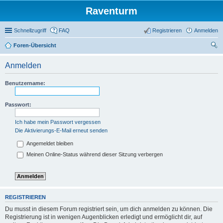
Raventurm
Schnellzugriff
FAQ
Registrieren
Anmelden
Foren-Übersicht
uc
Anmelden
he
Benutzername:
Passwort:
Ich habe mein Passwort vergessen
Die Aktivierungs-E-Mail erneut senden
Angemeldet bleiben
Meinen Online-Status während dieser Sitzung verbergen
REGISTRIEREN
Du musst in diesem Forum registriert sein, um dich anmelden zu können. Die
Registrierung ist in wenigen Augenblicken erledigt und ermöglicht dir, auf