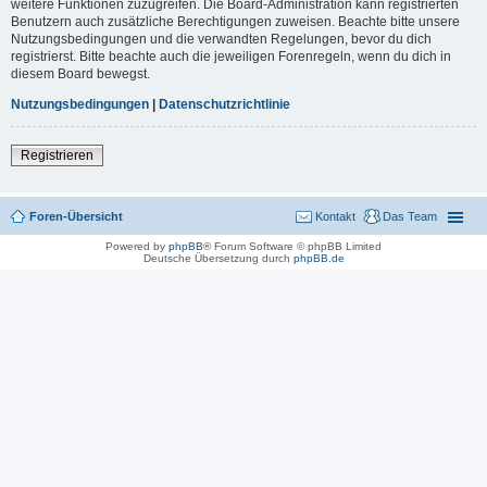
weitere Funktionen zuzugreifen. Die Board-Administration kann registrierten
Benutzern auch zusätzliche Berechtigungen zuweisen. Beachte bitte unsere
Nutzungsbedingungen und die verwandten Regelungen, bevor du dich
registrierst. Bitte beachte auch die jeweiligen Forenregeln, wenn du dich in
diesem Board bewegst.
Nutzungsbedingungen
|
Datenschutzrichtlinie
Registrieren
Foren-Übersicht
Kontakt
Das Team
Powered by
phpBB
® Forum Software © phpBB Limited
Deutsche Übersetzung durch
phpBB.de