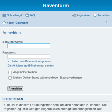
Raventurm
Schnellzugriff
FAQ
Registrieren
Anmelden
Foren-Übersicht
uc
Anmelden
he
Benutzername:
Passwort:
Ich habe mein Passwort vergessen
Die Aktivierungs-E-Mail erneut senden
Angemeldet bleiben
Meinen Online-Status während dieser Sitzung verbergen
REGISTRIEREN
Du musst in diesem Forum registriert sein, um dich anmelden zu können. Die
Registrierung ist in wenigen Augenblicken erledigt und ermöglicht dir, auf