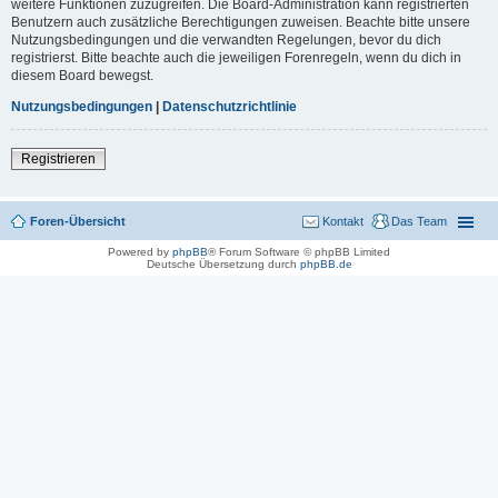
weitere Funktionen zuzugreifen. Die Board-Administration kann registrierten
Benutzern auch zusätzliche Berechtigungen zuweisen. Beachte bitte unsere
Nutzungsbedingungen und die verwandten Regelungen, bevor du dich
registrierst. Bitte beachte auch die jeweiligen Forenregeln, wenn du dich in
diesem Board bewegst.
Nutzungsbedingungen
|
Datenschutzrichtlinie
Registrieren
Foren-Übersicht
Kontakt
Das Team
Powered by
phpBB
® Forum Software © phpBB Limited
Deutsche Übersetzung durch
phpBB.de