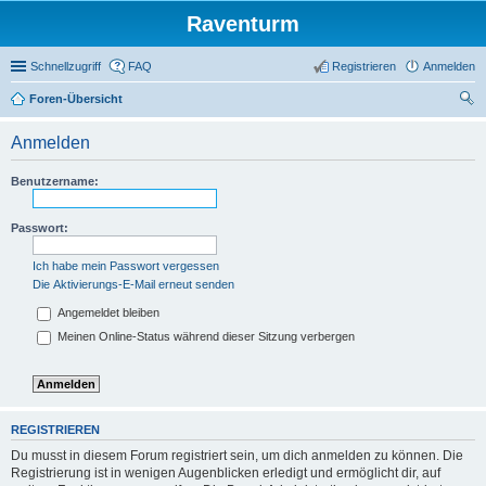
Raventurm
Schnellzugriff
FAQ
Registrieren
Anmelden
Foren-Übersicht
uc
Anmelden
he
Benutzername:
Passwort:
Ich habe mein Passwort vergessen
Die Aktivierungs-E-Mail erneut senden
Angemeldet bleiben
Meinen Online-Status während dieser Sitzung verbergen
REGISTRIEREN
Du musst in diesem Forum registriert sein, um dich anmelden zu können. Die
Registrierung ist in wenigen Augenblicken erledigt und ermöglicht dir, auf