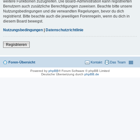
weitere Funktionen zuzugreifen. Die Board-Administration kann registrierten
Benutzern auch zusätzliche Berechtigungen zuweisen. Beachte bitte unsere
Nutzungsbedingungen und die verwandten Regelungen, bevor du dich
registrierst. Bitte beachte auch die jeweiligen Forenregeln, wenn du dich in
diesem Board bewegst.
Nutzungsbedingungen
|
Datenschutzrichtlinie
Registrieren
Foren-Übersicht
Kontakt
Das Team
Powered by
phpBB
® Forum Software © phpBB Limited
Deutsche Übersetzung durch
phpBB.de