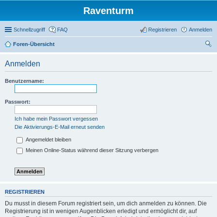
Raventurm
Schnellzugriff
FAQ
Registrieren
Anmelden
Foren-Übersicht
uc
Anmelden
he
Benutzername:
Passwort:
Ich habe mein Passwort vergessen
Die Aktivierungs-E-Mail erneut senden
Angemeldet bleiben
Meinen Online-Status während dieser Sitzung verbergen
REGISTRIEREN
Du musst in diesem Forum registriert sein, um dich anmelden zu können. Die
Registrierung ist in wenigen Augenblicken erledigt und ermöglicht dir, auf