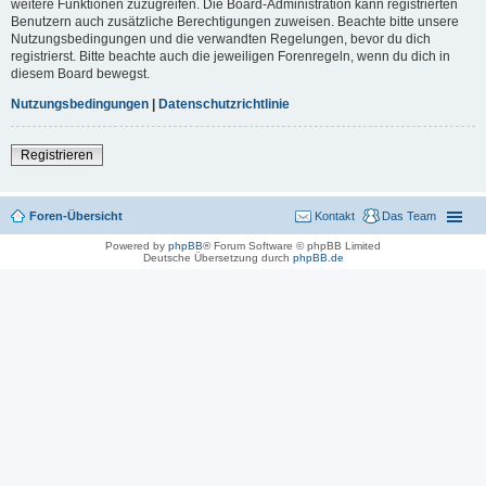
weitere Funktionen zuzugreifen. Die Board-Administration kann registrierten
Benutzern auch zusätzliche Berechtigungen zuweisen. Beachte bitte unsere
Nutzungsbedingungen und die verwandten Regelungen, bevor du dich
registrierst. Bitte beachte auch die jeweiligen Forenregeln, wenn du dich in
diesem Board bewegst.
Nutzungsbedingungen
|
Datenschutzrichtlinie
Registrieren
Foren-Übersicht
Kontakt
Das Team
Powered by
phpBB
® Forum Software © phpBB Limited
Deutsche Übersetzung durch
phpBB.de