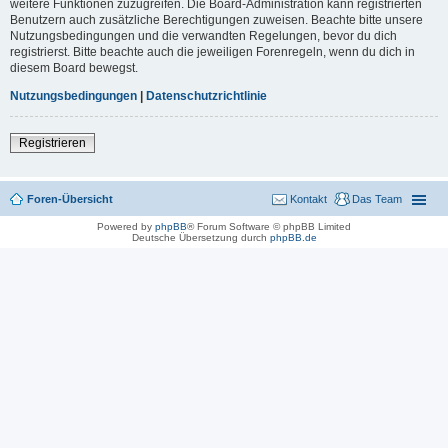
weitere Funktionen zuzugreifen. Die Board-Administration kann registrierten
Benutzern auch zusätzliche Berechtigungen zuweisen. Beachte bitte unsere
Nutzungsbedingungen und die verwandten Regelungen, bevor du dich
registrierst. Bitte beachte auch die jeweiligen Forenregeln, wenn du dich in
diesem Board bewegst.
Nutzungsbedingungen
|
Datenschutzrichtlinie
Registrieren
Foren-Übersicht
Kontakt
Das Team
Powered by
phpBB
® Forum Software © phpBB Limited
Deutsche Übersetzung durch
phpBB.de