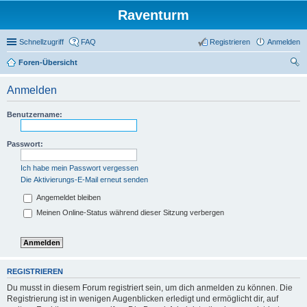
Raventurm
Schnellzugriff
FAQ
Registrieren
Anmelden
Foren-Übersicht
uc
Anmelden
he
Benutzername:
Passwort:
Ich habe mein Passwort vergessen
Die Aktivierungs-E-Mail erneut senden
Angemeldet bleiben
Meinen Online-Status während dieser Sitzung verbergen
REGISTRIEREN
Du musst in diesem Forum registriert sein, um dich anmelden zu können. Die
Registrierung ist in wenigen Augenblicken erledigt und ermöglicht dir, auf