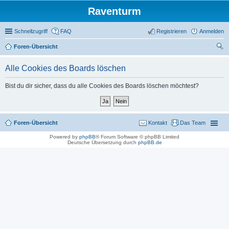
Raventurm
Schnellzugriff
FAQ
Registrieren
Anmelden
Foren-Übersicht
uc
Alle Cookies des Boards löschen
he
Bist du dir sicher, dass du alle Cookies des Boards löschen möchtest?
Foren-Übersicht
Kontakt
Das Team
Powered by
phpBB
® Forum Software © phpBB Limited
Deutsche Übersetzung durch
phpBB.de