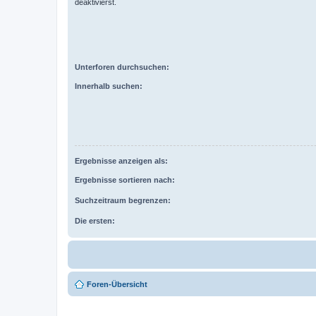
deaktivierst.
Unterforen durchsuchen:
Innerhalb suchen:
Ergebnisse anzeigen als:
Ergebnisse sortieren nach:
Suchzeitraum begrenzen:
Die ersten:
Foren-Übersicht