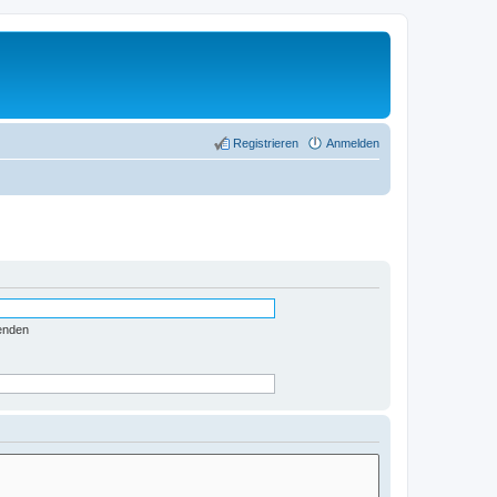
Registrieren
Anmelden
enden