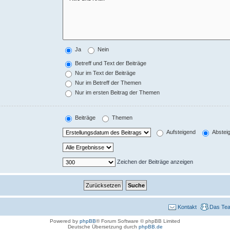
Ja
Nein
Betreff und Text der Beiträge
Nur im Text der Beiträge
Nur im Betreff der Themen
Nur im ersten Beitrag der Themen
Beiträge
Themen
Aufsteigend
Abstei
Zeichen der Beiträge anzeigen
Kontakt
Das Te
Powered by
phpBB
® Forum Software © phpBB Limited
Deutsche Übersetzung durch
phpBB.de