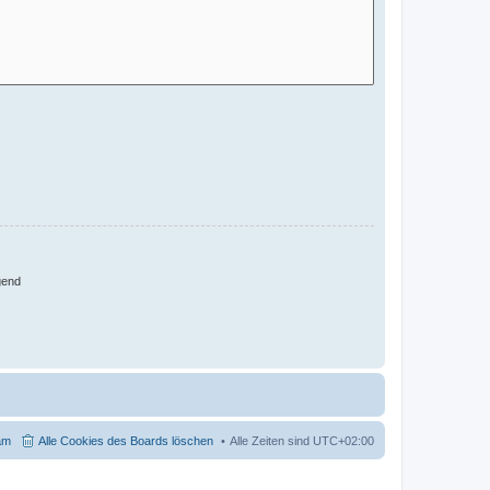
gend
am
Alle Cookies des Boards löschen
Alle Zeiten sind
UTC+02:00