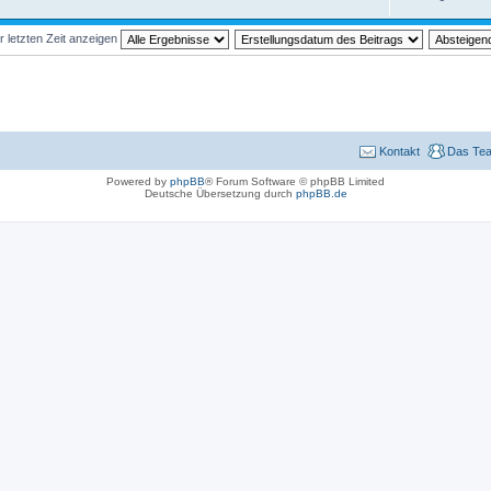
r letzten Zeit anzeigen
Kontakt
Das Te
Powered by
phpBB
® Forum Software © phpBB Limited
Deutsche Übersetzung durch
phpBB.de