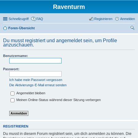
Raventurm
Schnellzugriff
FAQ
Registrieren
Anmelden
Foren-Übersicht
uc
Du musst registriert und angemeldet sein, um Profile
he
anzuschauen.
Benutzername:
Passwort:
Ich habe mein Passwort vergessen
Die Aktivierungs-E-Mail erneut senden
Angemeldet bleiben
Meinen Online-Status während dieser Sitzung verbergen
REGISTRIEREN
Du musst in diesem Forum registriert sein, um dich anmelden zu können. Die