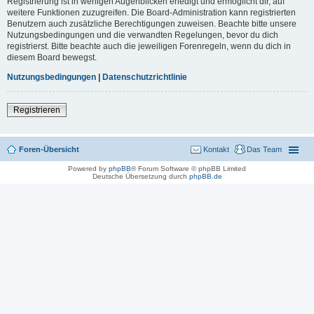
Registrierung ist in wenigen Augenblicken erledigt und ermöglicht dir, auf
weitere Funktionen zuzugreifen. Die Board-Administration kann registrierten
Benutzern auch zusätzliche Berechtigungen zuweisen. Beachte bitte unsere
Nutzungsbedingungen und die verwandten Regelungen, bevor du dich
registrierst. Bitte beachte auch die jeweiligen Forenregeln, wenn du dich in
diesem Board bewegst.
Nutzungsbedingungen
|
Datenschutzrichtlinie
Registrieren
Foren-Übersicht
Kontakt
Das Team
Powered by
phpBB
® Forum Software © phpBB Limited
Deutsche Übersetzung durch
phpBB.de