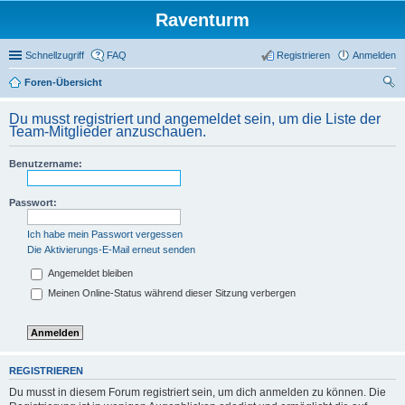
Raventurm
Schnellzugriff
FAQ
Registrieren
Anmelden
Foren-Übersicht
uc
Du musst registriert und angemeldet sein, um die Liste der
he
Team-Mitglieder anzuschauen.
Benutzername:
Passwort:
Ich habe mein Passwort vergessen
Die Aktivierungs-E-Mail erneut senden
Angemeldet bleiben
Meinen Online-Status während dieser Sitzung verbergen
REGISTRIEREN
Du musst in diesem Forum registriert sein, um dich anmelden zu können. Die