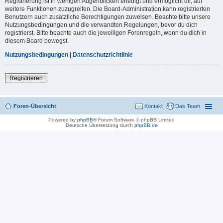
Registrierung ist in wenigen Augenblicken erledigt und ermöglicht dir, auf
weitere Funktionen zuzugreifen. Die Board-Administration kann registrierten
Benutzern auch zusätzliche Berechtigungen zuweisen. Beachte bitte unsere
Nutzungsbedingungen und die verwandten Regelungen, bevor du dich
registrierst. Bitte beachte auch die jeweiligen Forenregeln, wenn du dich in
diesem Board bewegst.
Nutzungsbedingungen
|
Datenschutzrichtlinie
Registrieren
Foren-Übersicht
Kontakt
Das Team
Powered by
phpBB
® Forum Software © phpBB Limited
Deutsche Übersetzung durch
phpBB.de