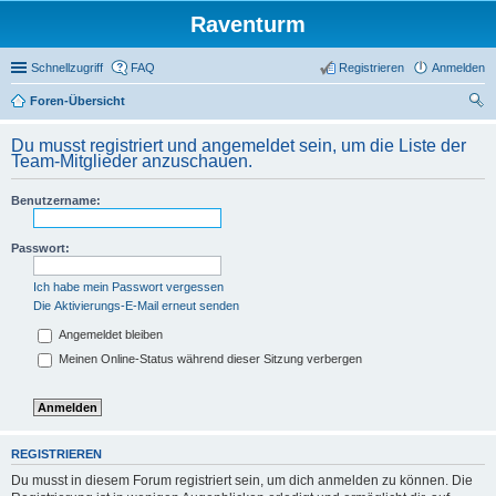
Raventurm
Schnellzugriff
FAQ
Registrieren
Anmelden
Foren-Übersicht
uc
Du musst registriert und angemeldet sein, um die Liste der
he
Team-Mitglieder anzuschauen.
Benutzername:
Passwort:
Ich habe mein Passwort vergessen
Die Aktivierungs-E-Mail erneut senden
Angemeldet bleiben
Meinen Online-Status während dieser Sitzung verbergen
REGISTRIEREN
Du musst in diesem Forum registriert sein, um dich anmelden zu können. Die