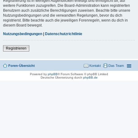
Registrierung ist in wenigen Augenblicken erledigt und ermöglicht dir, auf
weitere Funktionen zuzugreifen. Die Board-Administration kann registrierten
Benutzern auch zusätzliche Berechtigungen zuweisen. Beachte bitte unsere
Nutzungsbedingungen und die verwandten Regelungen, bevor du dich
registrierst. Bitte beachte auch die jeweiligen Forenregeln, wenn du dich in
diesem Board bewegst.
Nutzungsbedingungen
|
Datenschutzrichtlinie
Registrieren
Foren-Übersicht
Kontakt
Das Team
Powered by
phpBB
® Forum Software © phpBB Limited
Deutsche Übersetzung durch
phpBB.de