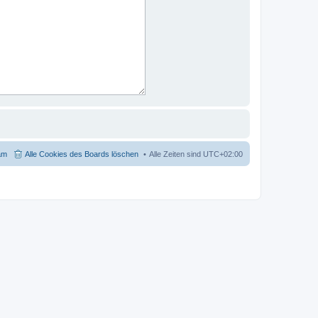
am
Alle Cookies des Boards löschen
Alle Zeiten sind
UTC+02:00