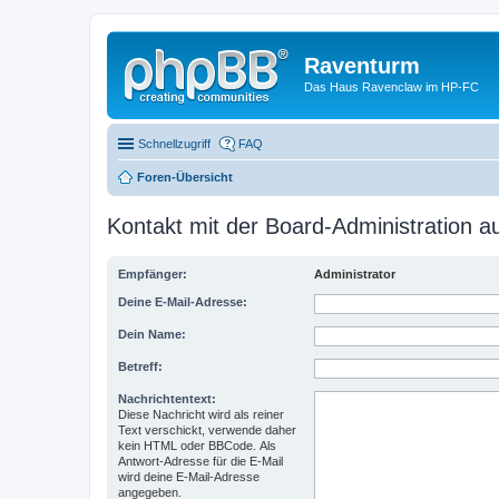
Raventurm
Das Haus Ravenclaw im HP-FC
Schnellzugriff
FAQ
Foren-Übersicht
Kontakt mit der Board-Administration 
Empfänger:
Administrator
Deine E-Mail-Adresse:
Dein Name:
Betreff:
Nachrichtentext:
Diese Nachricht wird als reiner
Text verschickt, verwende daher
kein HTML oder BBCode. Als
Antwort-Adresse für die E-Mail
wird deine E-Mail-Adresse
angegeben.