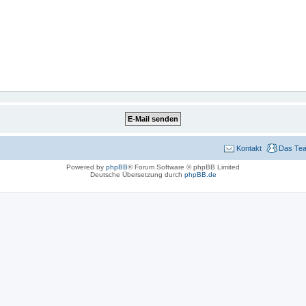
Kontakt
Das Te
Powered by
phpBB
® Forum Software © phpBB Limited
Deutsche Übersetzung durch
phpBB.de