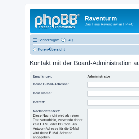
Raventurm
Das Haus Ravenclaw im HP-FC
Schnellzugriff
FAQ
Foren-Übersicht
Kontakt mit der Board-Administration 
Empfänger:
Administrator
Deine E-Mail-Adresse:
Dein Name:
Betreff:
Nachrichtentext:
Diese Nachricht wird als reiner
Text verschickt, verwende daher
kein HTML oder BBCode. Als
Antwort-Adresse für die E-Mail
wird deine E-Mail-Adresse
angegeben.