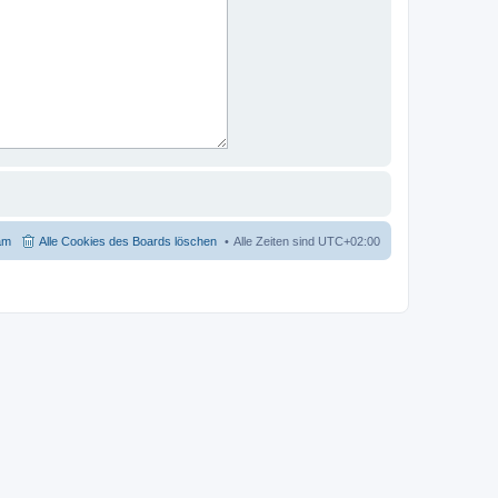
am
Alle Cookies des Boards löschen
Alle Zeiten sind
UTC+02:00