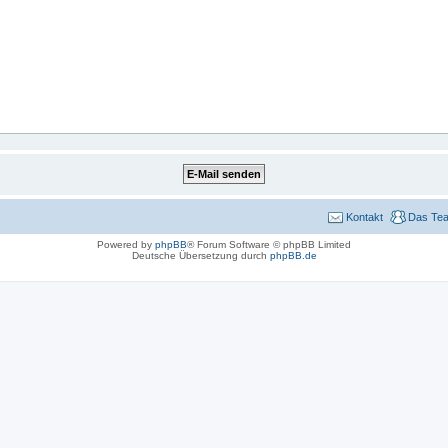
Kontakt
Das Te
Powered by
phpBB
® Forum Software © phpBB Limited
Deutsche Übersetzung durch
phpBB.de