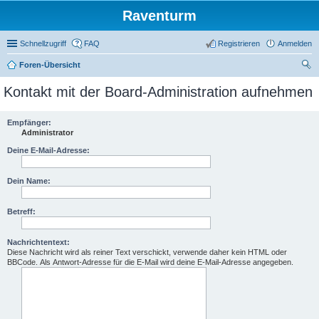
Raventurm
Schnellzugriff
FAQ
Registrieren
Anmelden
Foren-Übersicht
uc
Kontakt mit der Board-Administration aufnehmen
he
Empfänger:
Administrator
Deine E-Mail-Adresse:
Dein Name:
Betreff:
Nachrichtentext:
Diese Nachricht wird als reiner Text verschickt, verwende daher kein HTML oder
BBCode. Als Antwort-Adresse für die E-Mail wird deine E-Mail-Adresse angegeben.