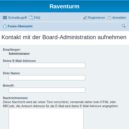
Raventurm
Schnellzugriff
FAQ
Registrieren
Anmelden
Foren-Übersicht
uc
Kontakt mit der Board-Administration aufnehmen
he
Empfänger:
Administrator
Deine E-Mail-Adresse:
Dein Name:
Betreff:
Nachrichtentext:
Diese Nachricht wird als reiner Text verschickt, verwende daher kein HTML oder
BBCode. Als Antwort-Adresse für die E-Mail wird deine E-Mail-Adresse angegeben.