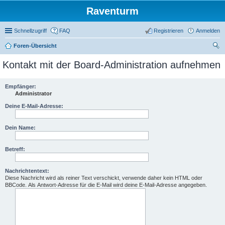
Raventurm
Schnellzugriff
FAQ
Registrieren
Anmelden
Foren-Übersicht
uc
Kontakt mit der Board-Administration aufnehmen
he
Empfänger:
Administrator
Deine E-Mail-Adresse:
Dein Name:
Betreff:
Nachrichtentext:
Diese Nachricht wird als reiner Text verschickt, verwende daher kein HTML oder
BBCode. Als Antwort-Adresse für die E-Mail wird deine E-Mail-Adresse angegeben.