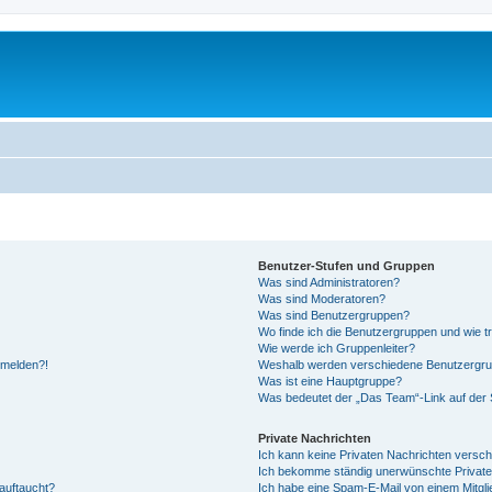
Benutzer-Stufen und Gruppen
Was sind Administratoren?
Was sind Moderatoren?
Was sind Benutzergruppen?
Wo finde ich die Benutzergruppen und wie tr
Wie werde ich Gruppenleiter?
anmelden?!
Weshalb werden verschiedene Benutzergrupp
Was ist eine Hauptgruppe?
Was bedeutet der „Das Team“-Link auf der S
Private Nachrichten
Ich kann keine Privaten Nachrichten versch
Ich bekomme ständig unerwünschte Private
auftaucht?
Ich habe eine Spam-E-Mail von einem Mitgli