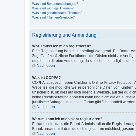
Was sind Bekanntmachungen?
Was sind wichtige Themen?
Was sind geschlossene Themen?
Was sind Themen-Symbole?
Registrierung und Anmeldung
Wozu muss ich mich registrieren?
Eine Registrierung ist nicht unbedingt zwingend. Die Board-Admin
Zugriff auf zusätzliche Funktionen, die Gästen nicht zur Verfüg
empfehlen dir eine Anmeldung, da sie schnell erledigt ist und dir
Nach oben
Was ist COPPA?
COPPA, ausgeschrieben Children’s Online Privacy Protection Ac
Websites, die möglicherweise persönliche Daten von Kindern 
unsicher bist, ob dies auf dich oder die Website, auf der du dic
keine Rechtsberatung anbieten kann und nicht die Anlaufstelle 
juristische Anfragen zu diesem Forum gibt?“ behandelt werden
Nach oben
Warum kann ich mich nicht registrieren?
Es kann sein, dass die Board-Administration die Registrierun
Benutzername, mit dem du dich registrieren möchtest, gesperrt
Nach oben