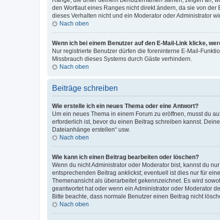
den Wortlaut eines Ranges nicht direkt ändern, da sie von der
dieses Verhalten nicht und ein Moderator oder Administrator 
Nach oben
Wenn ich bei einem Benutzer auf den E-Mail-Link klicke, we
Nur registrierte Benutzer dürfen die foreninterne E-Mail-Funkt
Missbrauch dieses Systems durch Gäste verhindern.
Nach oben
Beiträge schreiben
Wie erstelle ich ein neues Thema oder eine Antwort?
Um ein neues Thema in einem Forum zu eröffnen, musst du auf 
erforderlich ist, bevor du einen Beitrag schreiben kannst. Dein
Dateianhänge erstellen“ usw.
Nach oben
Wie kann ich einen Beitrag bearbeiten oder löschen?
Wenn du nicht Administrator oder Moderator bist, kannst du nu
entsprechenden Beitrag anklickst; eventuell ist dies nur für e
Themenansicht als überarbeitet gekennzeichnet. Es wird sowohl
geantwortet hat oder wenn ein Administrator oder Moderator dein
Bitte beachte, dass normale Benutzer einen Beitrag nicht lösc
Nach oben