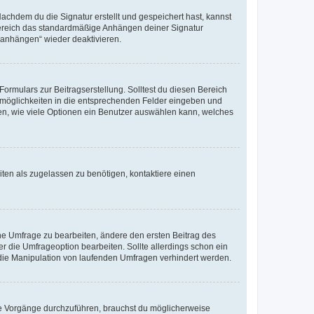
chdem du die Signatur erstellt und gespeichert hast, kannst
Bereich das standardmäßige Anhängen deiner Signatur
r anhängen“ wieder deaktivieren.
ormulars zur Beitragserstellung. Solltest du diesen Bereich
rtmöglichkeiten in die entsprechenden Felder eingeben und
egen, wie viele Optionen ein Benutzer auswählen kann, welches
ten als zugelassen zu benötigen, kontaktiere einen
e Umfrage zu bearbeiten, ändere den ersten Beitrag des
die Umfrageoption bearbeiten. Sollte allerdings schon ein
die Manipulation von laufenden Umfragen verhindert werden.
e Vorgänge durchzuführen, brauchst du möglicherweise