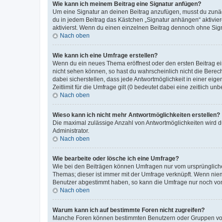
Wie kann ich meinem Beitrag eine Signatur anfügen?
Um eine Signatur an deinen Beitrag anzufügen, musst du zunäch
du in jedem Beitrag das Kästchen „Signatur anhängen“ aktivi
aktivierst. Wenn du einen einzelnen Beitrag dennoch ohne Sign
Nach oben
Wie kann ich eine Umfrage erstellen?
Wenn du ein neues Thema eröffnest oder den ersten Beitrag eine
nicht sehen können, so hast du wahrscheinlich nicht die Berec
dabei sicherstellen, dass jede Antwortmöglichkeit in einer ei
Zeitlimit für die Umfrage gilt (0 bedeutet dabei eine zeitlich 
Nach oben
Wieso kann ich nicht mehr Antwortmöglichkeiten erstellen?
Die maximal zulässige Anzahl von Antwortmöglichkeiten wird du
Administrator.
Nach oben
Wie bearbeite oder lösche ich eine Umfrage?
Wie bei den Beiträgen können Umfragen nur vom ursprüngliche
Themas; dieser ist immer mit der Umfrage verknüpft. Wenn ni
Benutzer abgestimmt haben, so kann die Umfrage nur noch von
Nach oben
Warum kann ich auf bestimmte Foren nicht zugreifen?
Manche Foren können bestimmten Benutzern oder Gruppen vorb