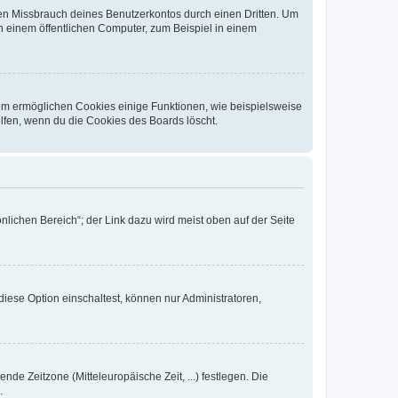
den Missbrauch deines Benutzerkontos durch einen Dritten. Um
 einem öffentlichen Computer, zum Beispiel in einem
dem ermöglichen Cookies einige Funktionen, wie beispielsweise
lfen, wenn du die Cookies des Boards löscht.
nlichen Bereich“; der Link dazu wird meist oben auf der Seite
iese Option einschaltest, können nur Administratoren,
nde Zeitzone (Mitteleuropäische Zeit, ...) festlegen. Die
.