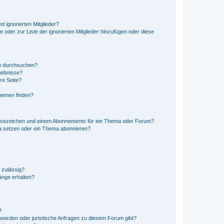
d ignorierten Mitglieder?
e oder zur Liste der ignorierten Mitglieder hinzufügen oder diese
en durchsuchen?
gebnisse?
re Seite?
hemen finden?
esezeichen und einem Abonnements für ein Thema oder Forum?
a setzen oder ein Thema abonnieren?
 zulässig?
hänge erhalten?
?
hwerden oder juristische Anfragen zu diesem Forum gibt?