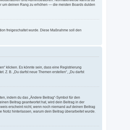
, nur um deinen Rang zu erhöhen — die meisten Boards dulden
ration freigeschaltet wurde. Diese Maßnahme soll den
n“ klicken. Es könnte sein, dass eine Registrierung
t. Z. B. „Du darfst neue Themen erstellen“, „Du darfst
iten, indem du das „Ändere Beitrag“-Symbol für den
inen Beitrag geantwortet hat, wird dein Beitrag in der
nweis erscheint nicht, wenn noch niemand auf deinen Beitrag
ne Notiz hinterlassen, warum dein Beitrag überarbeitet wurde.