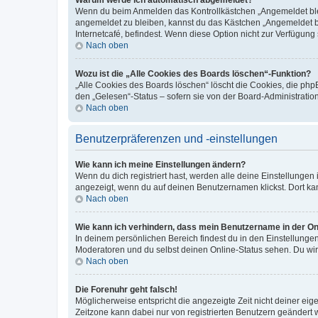
Wenn du beim Anmelden das Kontrollkästchen „Angemeldet bleib
angemeldet zu bleiben, kannst du das Kästchen „Angemeldet b
Internetcafé, befindest. Wenn diese Option nicht zur Verfügung
Nach oben
Wozu ist die „Alle Cookies des Boards löschen“-Funktion?
„Alle Cookies des Boards löschen“ löscht die Cookies, die php
den „Gelesen“-Status – sofern sie von der Board-Administratio
Nach oben
Benutzerpräferenzen und -einstellungen
Wie kann ich meine Einstellungen ändern?
Wenn du dich registriert hast, werden alle deine Einstellunge
angezeigt, wenn du auf deinen Benutzernamen klickst. Dort kan
Nach oben
Wie kann ich verhindern, dass mein Benutzername in der Onl
In deinem persönlichen Bereich findest du in den Einstellunge
Moderatoren und du selbst deinen Online-Status sehen. Du wir
Nach oben
Die Forenuhr geht falsch!
Möglicherweise entspricht die angezeigte Zeit nicht deiner eigen
Zeitzone kann dabei nur von registrierten Benutzern geändert wer