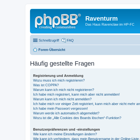
Raventurm
Das Haus Ravenclaw im HP-FC
Schnellzugriff
FAQ
Foren-Übersicht
Häufig gestellte Fragen
Registrierung und Anmeldung
Wozu muss ich mich registrieren?
Was ist COPPA?
Warum kann ich mich nicht registrieren?
Ich habe mich registriert, kann mich aber nicht anmelden!
Warum kann ich mich nicht anmelden?
Ich habe mich vor einiger Zeit registriert, kann mich aber nicht mehr 
Ich habe mein Passwort vergessen!
Warum werde ich automatisch abgemeldet?
Wozu ist die „Alle Cookies des Boards löschen“-Funktion?
Benutzerpräferenzen und -einstellungen
Wie kann ich meine Einstellungen ändern?
Wie kann ich verhindern, dass mein Benutzername in der Online-Liste 