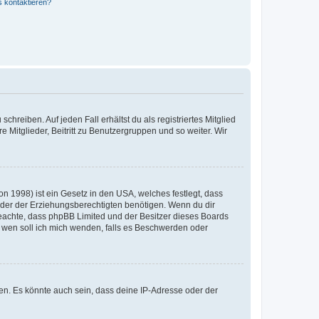
s kontaktieren?
chreiben. Auf jeden Fall erhältst du als registriertes Mitglied
e Mitglieder, Beitritt zu Benutzergruppen und so weiter. Wir
n 1998) ist ein Gesetz in den USA, welches festlegt, dass
der der Erziehungsberechtigten benötigen. Wenn du dir
te beachte, dass phpBB Limited und der Besitzer dieses Boards
An wen soll ich mich wenden, falls es Beschwerden oder
en. Es könnte auch sein, dass deine IP-Adresse oder der