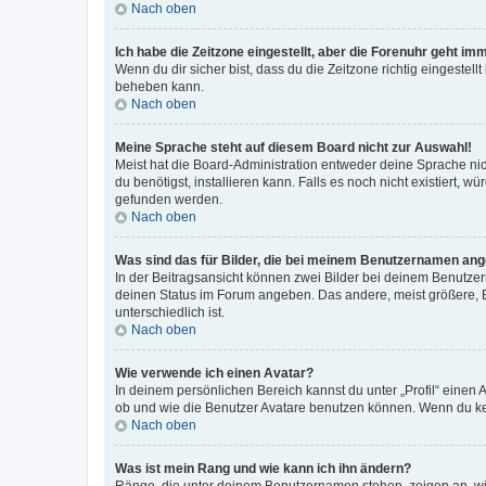
Nach oben
Ich habe die Zeitzone eingestellt, aber die Forenuhr geht im
Wenn du dir sicher bist, dass du die Zeitzone richtig eingestell
beheben kann.
Nach oben
Meine Sprache steht auf diesem Board nicht zur Auswahl!
Meist hat die Board-Administration entweder deine Sprache nich
du benötigst, installieren kann. Falls es noch nicht existiert
gefunden werden.
Nach oben
Was sind das für Bilder, die bei meinem Benutzernamen an
In der Beitragsansicht können zwei Bilder bei deinem Benutzern
deinen Status im Forum angeben. Das andere, meist größere, Bi
unterschiedlich ist.
Nach oben
Wie verwende ich einen Avatar?
In deinem persönlichen Bereich kannst du unter „Profil“ einen
ob und wie die Benutzer Avatare benutzen können. Wenn du kein
Nach oben
Was ist mein Rang und wie kann ich ihn ändern?
Ränge, die unter deinem Benutzernamen stehen, zeigen an, wie 