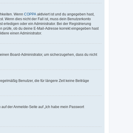
ichkeiten. Wenn
COPPA
aktiviert ist und du angegeben hast,
st. Wenn dies nicht der Fall ist, muss dein Benutzerkonto
t erledigen oder ein Administrator. Bei der Registrierung
ten prüfe, ob du deine E-Mail-Adresse korrekt eingegeben hast
tiere einen Administrator.
n einen Board-Administrator, um sicherzugehen, dass du nicht
egelmäßig Benutzer, die für längere Zeit keine Beiträge
du auf der Anmelde-Seite auf „Ich habe mein Passwort