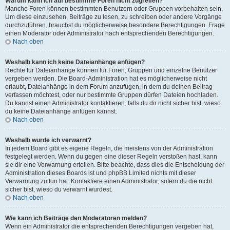
Warum kann ich auf bestimmte Foren nicht zugreifen?
Manche Foren können bestimmten Benutzern oder Gruppen vorbehalten sein.
Um diese einzusehen, Beiträge zu lesen, zu schreiben oder andere Vorgänge
durchzuführen, brauchst du möglicherweise besondere Berechtigungen. Frage
einen Moderator oder Administrator nach entsprechenden Berechtigungen.
Nach oben
Weshalb kann ich keine Dateianhänge anfügen?
Rechte für Dateianhänge können für Foren, Gruppen und einzelne Benutzer
vergeben werden. Die Board-Administration hat es möglicherweise nicht
erlaubt, Dateianhänge in dem Forum anzufügen, in dem du deinen Beitrag
verfassen möchtest, oder nur bestimmte Gruppen dürfen Dateien hochladen.
Du kannst einen Administrator kontaktieren, falls du dir nicht sicher bist, wieso
du keine Dateianhänge anfügen kannst.
Nach oben
Weshalb wurde ich verwarnt?
In jedem Board gibt es eigene Regeln, die meistens von der Administration
festgelegt werden. Wenn du gegen eine dieser Regeln verstoßen hast, kann
sie dir eine Verwarnung erteilen. Bitte beachte, dass dies die Entscheidung der
Administration dieses Boards ist und phpBB Limited nichts mit dieser
Verwarnung zu tun hat. Kontaktiere einen Administrator, sofern du die nicht
sicher bist, wieso du verwarnt wurdest.
Nach oben
Wie kann ich Beiträge den Moderatoren melden?
Wenn ein Administrator die entsprechenden Berechtigungen vergeben hat,