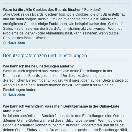
Wozu ist die „Alle Cookies des Boards löschen“-Funktion?
„Alle Cookies des Boards löschen“ löscht die Cookies, die phpBB erstellt hat
und die dafür sorgen, dass du im Forum angemeldet bleibst. Außerdem
ermöglichen Cookies einige Funktionen, wie beispielsweise den „Gelesen“-
Status – sofern sie von der Board-Administration aktiviert wurden. Wenn du
Probleme bei der An- oder Abmeldung hast, kann es helfen, wenn du die
Cookies des Boards löscht.
Nach oben
Benutzerpräferenzen und -einstellungen
Wie kann ich meine Einstellungen ändern?
Wenn du dich registriert hast, werden alle deine Einstellungen in der
Datenbank des Boards gespeichert. Um diese zu ändern, gehe in den
„Persönlichen Bereich“; der Link dazu wird meist oben auf der Seite angezeigt,
wenn du auf deinen Benutzernamen klickst. Dort kannst du alle deine
Einstellungen ändern.
Nach oben
Wie kann ich verhindern, dass mein Benutzername in der Online-Liste
auftaucht?
In deinem persönlichen Bereich findest du in den Einstellungen eine Option
„Meinen Online-Status während dieser Sitzung verbergen“. Wenn du diese
Option einschaltest, können nur Administratoren, Moderatoren und du selbst
deinen Online-Status sehen. Du wirst dann als unsichtbarer Besucher gezählt.