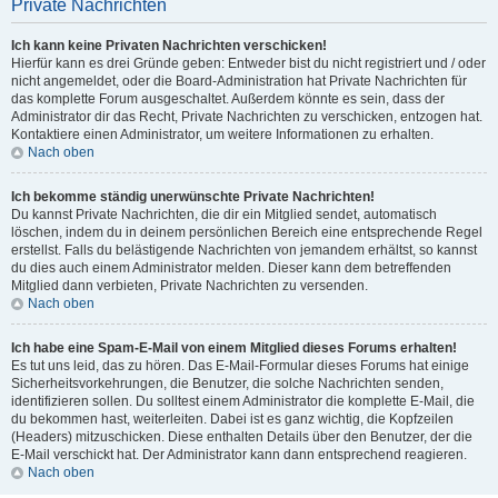
Private Nachrichten
Ich kann keine Privaten Nachrichten verschicken!
Hierfür kann es drei Gründe geben: Entweder bist du nicht registriert und / oder
nicht angemeldet, oder die Board-Administration hat Private Nachrichten für
das komplette Forum ausgeschaltet. Außerdem könnte es sein, dass der
Administrator dir das Recht, Private Nachrichten zu verschicken, entzogen hat.
Kontaktiere einen Administrator, um weitere Informationen zu erhalten.
Nach oben
Ich bekomme ständig unerwünschte Private Nachrichten!
Du kannst Private Nachrichten, die dir ein Mitglied sendet, automatisch
löschen, indem du in deinem persönlichen Bereich eine entsprechende Regel
erstellst. Falls du belästigende Nachrichten von jemandem erhältst, so kannst
du dies auch einem Administrator melden. Dieser kann dem betreffenden
Mitglied dann verbieten, Private Nachrichten zu versenden.
Nach oben
Ich habe eine Spam-E-Mail von einem Mitglied dieses Forums erhalten!
Es tut uns leid, das zu hören. Das E-Mail-Formular dieses Forums hat einige
Sicherheitsvorkehrungen, die Benutzer, die solche Nachrichten senden,
identifizieren sollen. Du solltest einem Administrator die komplette E-Mail, die
du bekommen hast, weiterleiten. Dabei ist es ganz wichtig, die Kopfzeilen
(Headers) mitzuschicken. Diese enthalten Details über den Benutzer, der die
E-Mail verschickt hat. Der Administrator kann dann entsprechend reagieren.
Nach oben