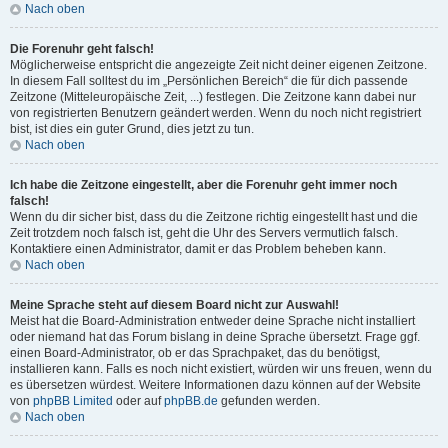
Nach oben
Die Forenuhr geht falsch!
Möglicherweise entspricht die angezeigte Zeit nicht deiner eigenen Zeitzone.
In diesem Fall solltest du im „Persönlichen Bereich“ die für dich passende
Zeitzone (Mitteleuropäische Zeit, ...) festlegen. Die Zeitzone kann dabei nur
von registrierten Benutzern geändert werden. Wenn du noch nicht registriert
bist, ist dies ein guter Grund, dies jetzt zu tun.
Nach oben
Ich habe die Zeitzone eingestellt, aber die Forenuhr geht immer noch
falsch!
Wenn du dir sicher bist, dass du die Zeitzone richtig eingestellt hast und die
Zeit trotzdem noch falsch ist, geht die Uhr des Servers vermutlich falsch.
Kontaktiere einen Administrator, damit er das Problem beheben kann.
Nach oben
Meine Sprache steht auf diesem Board nicht zur Auswahl!
Meist hat die Board-Administration entweder deine Sprache nicht installiert
oder niemand hat das Forum bislang in deine Sprache übersetzt. Frage ggf.
einen Board-Administrator, ob er das Sprachpaket, das du benötigst,
installieren kann. Falls es noch nicht existiert, würden wir uns freuen, wenn du
es übersetzen würdest. Weitere Informationen dazu können auf der Website
von
phpBB Limited
oder auf
phpBB.de
gefunden werden.
Nach oben