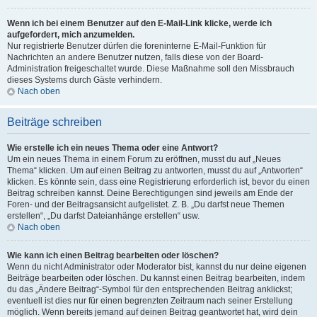
Wenn ich bei einem Benutzer auf den E-Mail-Link klicke, werde ich
aufgefordert, mich anzumelden.
Nur registrierte Benutzer dürfen die foreninterne E-Mail-Funktion für
Nachrichten an andere Benutzer nutzen, falls diese von der Board-
Administration freigeschaltet wurde. Diese Maßnahme soll den Missbrauch
dieses Systems durch Gäste verhindern.
Nach oben
Beiträge schreiben
Wie erstelle ich ein neues Thema oder eine Antwort?
Um ein neues Thema in einem Forum zu eröffnen, musst du auf „Neues
Thema“ klicken. Um auf einen Beitrag zu antworten, musst du auf „Antworten“
klicken. Es könnte sein, dass eine Registrierung erforderlich ist, bevor du einen
Beitrag schreiben kannst. Deine Berechtigungen sind jeweils am Ende der
Foren- und der Beitragsansicht aufgelistet. Z. B. „Du darfst neue Themen
erstellen“, „Du darfst Dateianhänge erstellen“ usw.
Nach oben
Wie kann ich einen Beitrag bearbeiten oder löschen?
Wenn du nicht Administrator oder Moderator bist, kannst du nur deine eigenen
Beiträge bearbeiten oder löschen. Du kannst einen Beitrag bearbeiten, indem
du das „Ändere Beitrag“-Symbol für den entsprechenden Beitrag anklickst;
eventuell ist dies nur für einen begrenzten Zeitraum nach seiner Erstellung
möglich. Wenn bereits jemand auf deinen Beitrag geantwortet hat, wird dein