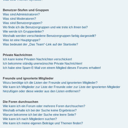
Benutzer-Stufen und Gruppen
Was sind Administratoren?
Was sind Moderatoren?
Was sind Benutzergruppen?
Wo finde ich die Benutzergruppen und wie trete ich ihnen bei?
Wie werde ich Gruppenleiter?
Weshalb werden verschiedene Benutzergruppen farbig dargestellt?
Was ist eine Hauptgruppe?
Was bedeutet der „Das Team“-Link auf der Startseite?
Private Nachrichten
Ich kann keine Privaten Nachrichten verschicken!
Ich bekomme ständig unerwünschte Private Nachrichten!
Ich habe eine Spam-E-Mail von einem Mitglied dieses Forums erhalten!
Freunde und ignorierte Mitglieder
Wozu benötige ich die Listen der Freunde und ignorierten Mitglieder?
Wie kann ich Mitglieder zur Liste der Freunde oder zur Liste der ignorierten Mitglieder
hinzufügen oder diese wieder aus den Listen entfernen?
Die Foren durchsuchen
Wie kann ich ein Forum oder mehrere Foren durchsuchen?
Weshalb erhalte ich bei der Suche keine Ergebnisse?
Warum bekomme ich bei der Suche eine leere Seite?
Wie kann ich nach Mitgliedern suchen?
Wie kann ich meine eigenen Beiträge und Themen finden?