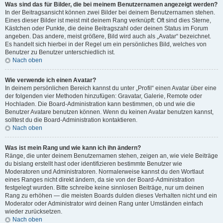
Was sind das für Bilder, die bei meinem Benutzernamen angezeigt werden?
In der Beitragsansicht können zwei Bilder bei deinem Benutzernamen stehen.
Eines dieser Bilder ist meist mit deinem Rang verknüpft: Oft sind dies Sterne,
Kästchen oder Punkte, die deine Beitragszahl oder deinen Status im Forum
angeben. Das andere, meist größere, Bild wird auch als „Avatar“ bezeichnet.
Es handelt sich hierbei in der Regel um ein persönliches Bild, welches von
Benutzer zu Benutzer unterschiedlich ist.
Nach oben
Wie verwende ich einen Avatar?
In deinem persönlichen Bereich kannst du unter „Profil“ einen Avatar über eine
der folgenden vier Methoden hinzufügen: Gravatar, Galerie, Remote oder
Hochladen. Die Board-Administration kann bestimmen, ob und wie die
Benutzer Avatare benutzen können. Wenn du keinen Avatar benutzen kannst,
solltest du die Board-Administration kontaktieren.
Nach oben
Was ist mein Rang und wie kann ich ihn ändern?
Ränge, die unter deinem Benutzernamen stehen, zeigen an, wie viele Beiträge
du bislang erstellt hast oder identifizieren bestimmte Benutzer wie
Moderatoren und Administratoren. Normalerweise kannst du den Wortlaut
eines Ranges nicht direkt ändern, da sie von der Board-Administration
festgelegt wurden. Bitte schreibe keine sinnlosen Beiträge, nur um deinen
Rang zu erhöhen — die meisten Boards dulden dieses Verhalten nicht und ein
Moderator oder Administrator wird deinen Rang unter Umständen einfach
wieder zurücksetzen.
Nach oben