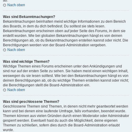
ab.
Nach oben
Was sind Bekanntmachungen?
Bekanntmachungen beinhalten meist wichtige Informationen zu dem Bereich
des Boards, in dem du dich befindest. Du solltest sie stets lesen.
Bekanntmachungen erscheinen oben auf jeder Seite des Forums, in dem sie
erstellt wurden. Wie bei globalen Bekanntmachungen hängt es von deinen
Berechtigungen ab, ob du Bekanntmachungen erstellen kannst oder nicht. Die
Berechtigungen werden von der Board-Administration vergeben.
Nach oben
Was sind wichtige Themen?
Wichtige Themen eines Forums erscheinen unter den Ankündigungen und
sind nur auf der ersten Seite zu sehen. Sie haben meist einen wichtigen Inhalt,
weswegen du sie lesen solltest. Wie bei den Bekanntmachungen hängt es von
deinen Berechtigungen ab, ob du wichtige Themen erstellen kannst oder nicht;
die Berechtigungen stellt die Board-Administration ein.
Nach oben
Was sind geschlossene Themen?
Geschlossene Themen sind Themen, in denen nicht mehr geantwortet werden
kann und bei denen eine laufende Umfrage, falls vorhanden, beendet wurde.
Themen können aus vielen Gründen durch einen Moderator oder Administrator
gesperrt werden. Eventuell hast du auch die Möglichkeit, deine eigenen
Themen zu schließen, sofern dies durch die Board-Administration erlaubt
wurde.