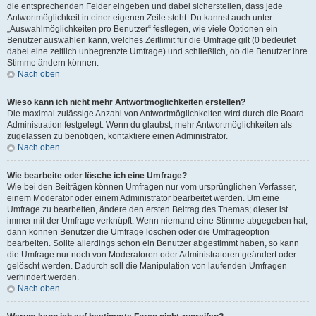
die entsprechenden Felder eingeben und dabei sicherstellen, dass jede
Antwortmöglichkeit in einer eigenen Zeile steht. Du kannst auch unter
„Auswahlmöglichkeiten pro Benutzer“ festlegen, wie viele Optionen ein
Benutzer auswählen kann, welches Zeitlimit für die Umfrage gilt (0 bedeutet
dabei eine zeitlich unbegrenzte Umfrage) und schließlich, ob die Benutzer ihre
Stimme ändern können.
Nach oben
Wieso kann ich nicht mehr Antwortmöglichkeiten erstellen?
Die maximal zulässige Anzahl von Antwortmöglichkeiten wird durch die Board-
Administration festgelegt. Wenn du glaubst, mehr Antwortmöglichkeiten als
zugelassen zu benötigen, kontaktiere einen Administrator.
Nach oben
Wie bearbeite oder lösche ich eine Umfrage?
Wie bei den Beiträgen können Umfragen nur vom ursprünglichen Verfasser,
einem Moderator oder einem Administrator bearbeitet werden. Um eine
Umfrage zu bearbeiten, ändere den ersten Beitrag des Themas; dieser ist
immer mit der Umfrage verknüpft. Wenn niemand eine Stimme abgegeben hat,
dann können Benutzer die Umfrage löschen oder die Umfrageoption
bearbeiten. Sollte allerdings schon ein Benutzer abgestimmt haben, so kann
die Umfrage nur noch von Moderatoren oder Administratoren geändert oder
gelöscht werden. Dadurch soll die Manipulation von laufenden Umfragen
verhindert werden.
Nach oben