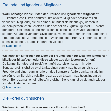
Freunde und ignorierte Mitglieder
Wozu benötige ich die Listen der Freunde und ignorierten Mitglieder?
Du kannst diese Listen benutzen, um andere Mitglieder des Boards zu
verwalten. Mitglieder, die du deiner Freundesliste hinzufügst, werden in
deinem persönlichen Bereich für den schnellen Zugriff aufgelistet. Du siehst
dort deren Onlinestatus und kannst ihnen schnell eine Private Nachricht
senden. Abhängig von dem Style, den du verwendest, können Beiträge deiner
Freunde auch hervorgehoben sein. Wenn du einen Benutzer ignorierst, dann
siehst du seine Beiträge standardmäßig nicht.
Nach oben
Wie kann ich Mitglieder zur Liste der Freunde oder zur Liste der ignorierten
Mitglieder hinzufügen oder diese wieder aus den Listen entfernen?
Du kannst Benutzer auf zwei Arten auf diese Listen setzen: In jedem
Benutzerprofil siehst du zwei Links: einen zum Hinzufügen zur Liste der
Freunde und einen zum Ignorieren des Benutzers. Außerdem kannst du im
persönlichen Bereich direkt Benutzer zu den Listen hinzufügen, indem du
deren Benutzernamen eingibst. An gleicher Stelle kannst du sie auch wieder
von den Listen entfernen.
Nach oben
Die Foren durchsuchen
Wie kann ich ein Forum oder mehrere Foren durchsuchen?