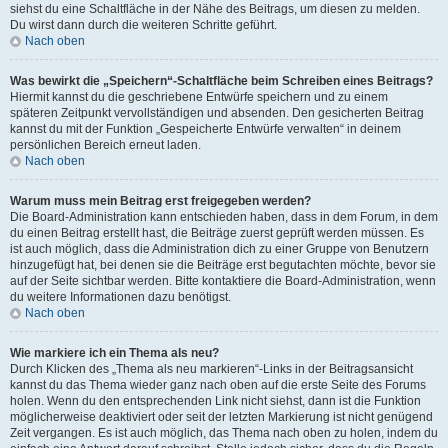
siehst du eine Schaltfläche in der Nähe des Beitrags, um diesen zu melden.
Du wirst dann durch die weiteren Schritte geführt.
Nach oben
Was bewirkt die „Speichern“-Schaltfläche beim Schreiben eines Beitrags?
Hiermit kannst du die geschriebene Entwürfe speichern und zu einem
späteren Zeitpunkt vervollständigen und absenden. Den gesicherten Beitrag
kannst du mit der Funktion „Gespeicherte Entwürfe verwalten“ in deinem
persönlichen Bereich erneut laden.
Nach oben
Warum muss mein Beitrag erst freigegeben werden?
Die Board-Administration kann entschieden haben, dass in dem Forum, in dem
du einen Beitrag erstellt hast, die Beiträge zuerst geprüft werden müssen. Es
ist auch möglich, dass die Administration dich zu einer Gruppe von Benutzern
hinzugefügt hat, bei denen sie die Beiträge erst begutachten möchte, bevor sie
auf der Seite sichtbar werden. Bitte kontaktiere die Board-Administration, wenn
du weitere Informationen dazu benötigst.
Nach oben
Wie markiere ich ein Thema als neu?
Durch Klicken des „Thema als neu markieren“-Links in der Beitragsansicht
kannst du das Thema wieder ganz nach oben auf die erste Seite des Forums
holen. Wenn du den entsprechenden Link nicht siehst, dann ist die Funktion
möglicherweise deaktiviert oder seit der letzten Markierung ist nicht genügend
Zeit vergangen. Es ist auch möglich, das Thema nach oben zu holen, indem du