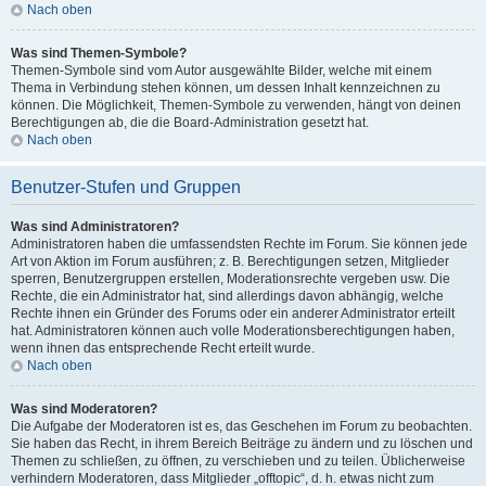
Nach oben
Was sind Themen-Symbole?
Themen-Symbole sind vom Autor ausgewählte Bilder, welche mit einem
Thema in Verbindung stehen können, um dessen Inhalt kennzeichnen zu
können. Die Möglichkeit, Themen-Symbole zu verwenden, hängt von deinen
Berechtigungen ab, die die Board-Administration gesetzt hat.
Nach oben
Benutzer-Stufen und Gruppen
Was sind Administratoren?
Administratoren haben die umfassendsten Rechte im Forum. Sie können jede
Art von Aktion im Forum ausführen; z. B. Berechtigungen setzen, Mitglieder
sperren, Benutzergruppen erstellen, Moderationsrechte vergeben usw. Die
Rechte, die ein Administrator hat, sind allerdings davon abhängig, welche
Rechte ihnen ein Gründer des Forums oder ein anderer Administrator erteilt
hat. Administratoren können auch volle Moderationsberechtigungen haben,
wenn ihnen das entsprechende Recht erteilt wurde.
Nach oben
Was sind Moderatoren?
Die Aufgabe der Moderatoren ist es, das Geschehen im Forum zu beobachten.
Sie haben das Recht, in ihrem Bereich Beiträge zu ändern und zu löschen und
Themen zu schließen, zu öffnen, zu verschieben und zu teilen. Üblicherweise
verhindern Moderatoren, dass Mitglieder „offtopic“, d. h. etwas nicht zum