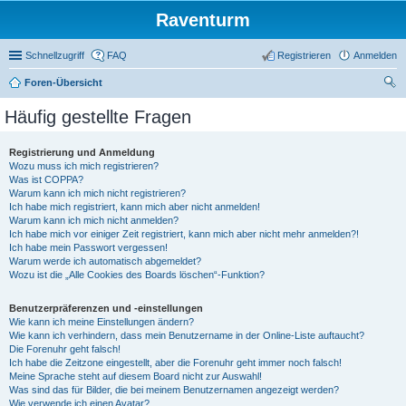
Raventurm
Schnellzugriff
FAQ
Registrieren
Anmelden
Foren-Übersicht
uc
Häufig gestellte Fragen
he
Registrierung und Anmeldung
Wozu muss ich mich registrieren?
Was ist COPPA?
Warum kann ich mich nicht registrieren?
Ich habe mich registriert, kann mich aber nicht anmelden!
Warum kann ich mich nicht anmelden?
Ich habe mich vor einiger Zeit registriert, kann mich aber nicht mehr anmelden?!
Ich habe mein Passwort vergessen!
Warum werde ich automatisch abgemeldet?
Wozu ist die „Alle Cookies des Boards löschen“-Funktion?
Benutzerpräferenzen und -einstellungen
Wie kann ich meine Einstellungen ändern?
Wie kann ich verhindern, dass mein Benutzername in der Online-Liste auftaucht?
Die Forenuhr geht falsch!
Ich habe die Zeitzone eingestellt, aber die Forenuhr geht immer noch falsch!
Meine Sprache steht auf diesem Board nicht zur Auswahl!
Was sind das für Bilder, die bei meinem Benutzernamen angezeigt werden?
Wie verwende ich einen Avatar?