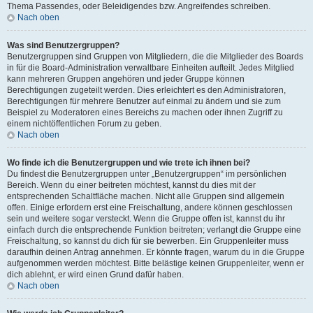
Thema Passendes, oder Beleidigendes bzw. Angreifendes schreiben.
Nach oben
Was sind Benutzergruppen?
Benutzergruppen sind Gruppen von Mitgliedern, die die Mitglieder des Boards
in für die Board-Administration verwaltbare Einheiten aufteilt. Jedes Mitglied
kann mehreren Gruppen angehören und jeder Gruppe können
Berechtigungen zugeteilt werden. Dies erleichtert es den Administratoren,
Berechtigungen für mehrere Benutzer auf einmal zu ändern und sie zum
Beispiel zu Moderatoren eines Bereichs zu machen oder ihnen Zugriff zu
einem nichtöffentlichen Forum zu geben.
Nach oben
Wo finde ich die Benutzergruppen und wie trete ich ihnen bei?
Du findest die Benutzergruppen unter „Benutzergruppen“ im persönlichen
Bereich. Wenn du einer beitreten möchtest, kannst du dies mit der
entsprechenden Schaltfläche machen. Nicht alle Gruppen sind allgemein
offen. Einige erfordern erst eine Freischaltung, andere können geschlossen
sein und weitere sogar versteckt. Wenn die Gruppe offen ist, kannst du ihr
einfach durch die entsprechende Funktion beitreten; verlangt die Gruppe eine
Freischaltung, so kannst du dich für sie bewerben. Ein Gruppenleiter muss
daraufhin deinen Antrag annehmen. Er könnte fragen, warum du in die Gruppe
aufgenommen werden möchtest. Bitte belästige keinen Gruppenleiter, wenn er
dich ablehnt, er wird einen Grund dafür haben.
Nach oben