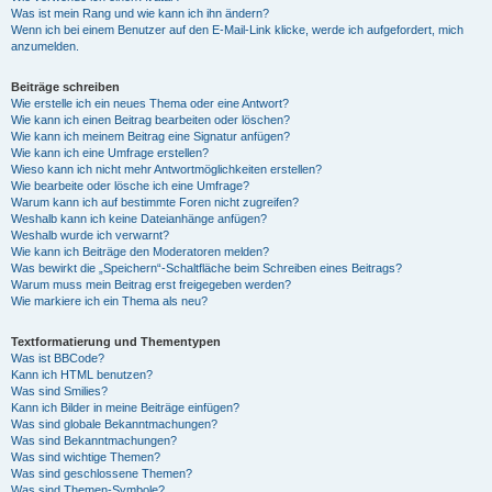
Was ist mein Rang und wie kann ich ihn ändern?
Wenn ich bei einem Benutzer auf den E-Mail-Link klicke, werde ich aufgefordert, mich
anzumelden.
Beiträge schreiben
Wie erstelle ich ein neues Thema oder eine Antwort?
Wie kann ich einen Beitrag bearbeiten oder löschen?
Wie kann ich meinem Beitrag eine Signatur anfügen?
Wie kann ich eine Umfrage erstellen?
Wieso kann ich nicht mehr Antwortmöglichkeiten erstellen?
Wie bearbeite oder lösche ich eine Umfrage?
Warum kann ich auf bestimmte Foren nicht zugreifen?
Weshalb kann ich keine Dateianhänge anfügen?
Weshalb wurde ich verwarnt?
Wie kann ich Beiträge den Moderatoren melden?
Was bewirkt die „Speichern“-Schaltfläche beim Schreiben eines Beitrags?
Warum muss mein Beitrag erst freigegeben werden?
Wie markiere ich ein Thema als neu?
Textformatierung und Thementypen
Was ist BBCode?
Kann ich HTML benutzen?
Was sind Smilies?
Kann ich Bilder in meine Beiträge einfügen?
Was sind globale Bekanntmachungen?
Was sind Bekanntmachungen?
Was sind wichtige Themen?
Was sind geschlossene Themen?
Was sind Themen-Symbole?